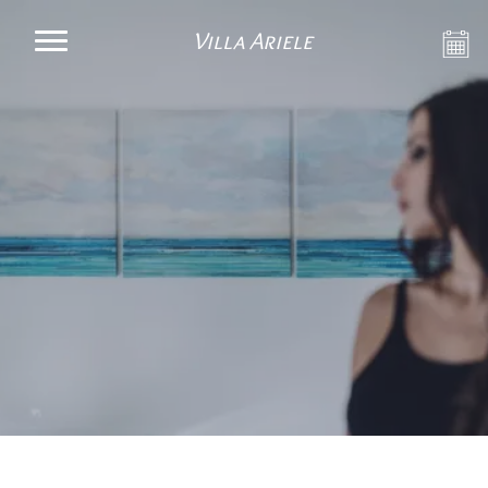
Villa Ariele