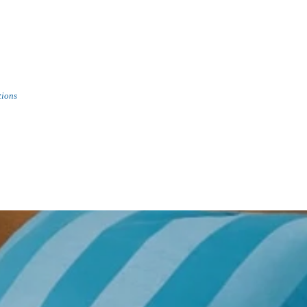
tions