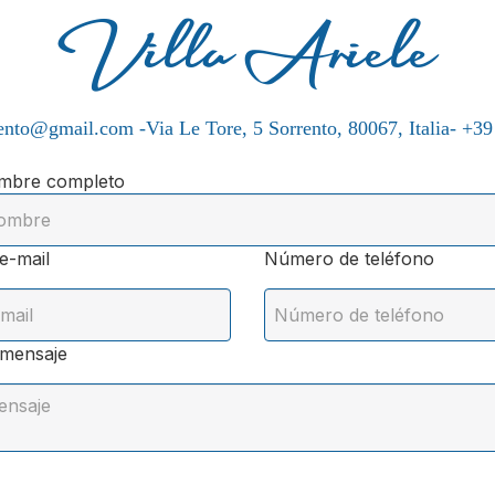
Villa Ariele
rrento@gmail.com
-
Via Le Tore, 5
Sorrento, 80067, Italia
- +3
mbre completo
e-mail
Número de teléfono
 mensaje