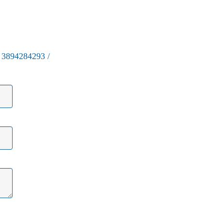
9 3894284293
/