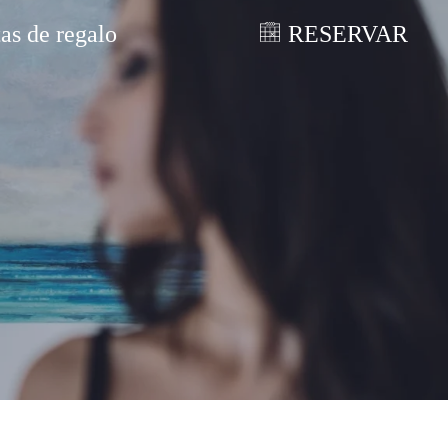
tas de regalo
RESERVAR