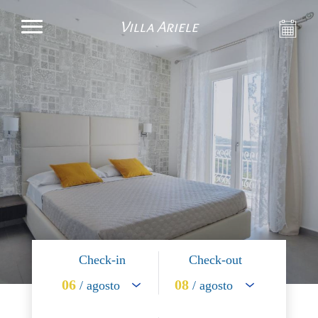
Villa Ariele
Check-in
Check-out
06
08
/ agosto
/ agosto