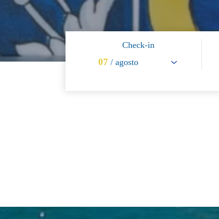
Check-in
07
/ agosto