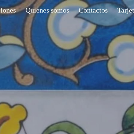
iones
Quienes somos
Contactos
Tarje