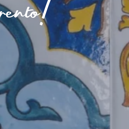
ento!