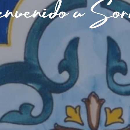
nvenido a Sorr