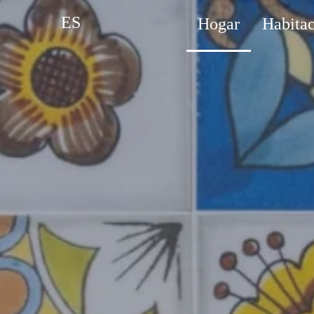
ES
Hogar
Habitac