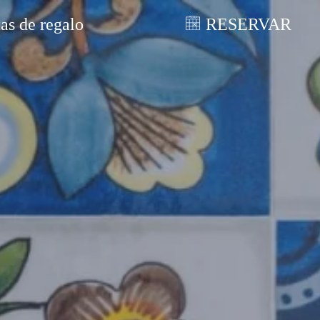
tas de regalo
RESERVAR