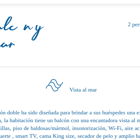
cón y
2 per
ar
Vista al mar
ión doble ha sido diseñada para brindar a sus huéspedes una e
n, la habitación tiene un balcón con una encantadora vista al
illas, piso de baldosas/mármol, insonorización, Wi-Fi, aire a
fuerte , smart TV, cama King size, secador de pelo y amplio b