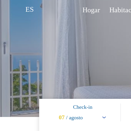
ES
Hogar
Habitac
Check-in
07
/ agosto