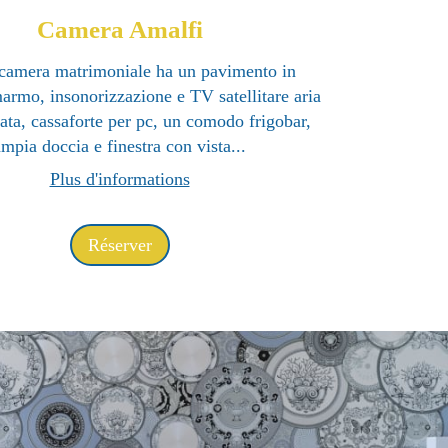
Camera Amalfi
camera matrimoniale ha un pavimento in
marmo, insonorizzazione e TV satellitare aria
ata, cassaforte per pc, un comodo frigobar,
ampia doccia e finestra con vista...
Plus d'informations
Réserver