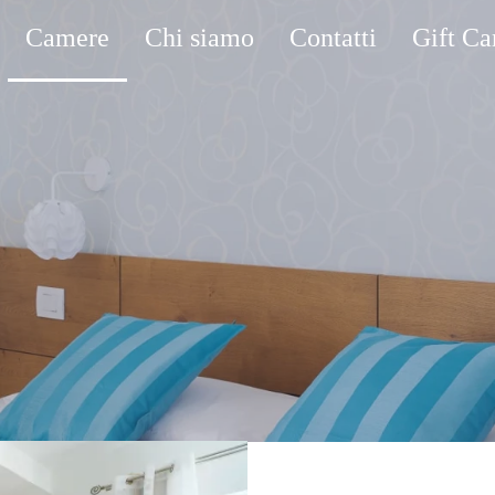
Camere
Chi siamo
Contatti
Gift Ca