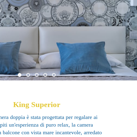
King Superior
era doppia è stata progettata per regalare ai
piti un'esperienza di puro relax, la camera
n balcone con vista mare incantevole, arredato